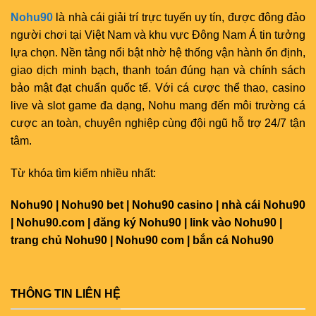
Nohu90
là nhà cái giải trí trực tuyến uy tín, được đông đảo
người chơi tại Việt Nam và khu vực Đông Nam Á tin tưởng
lựa chọn. Nền tảng nổi bật nhờ hệ thống vận hành ổn định,
giao dịch minh bạch, thanh toán đúng hạn và chính sách
bảo mật đạt chuẩn quốc tế. Với cá cược thể thao, casino
live và slot game đa dạng, Nohu mang đến môi trường cá
cược an toàn, chuyên nghiệp cùng đội ngũ hỗ trợ 24/7 tận
tâm.
Từ khóa tìm kiếm nhiều nhất:
Nohu90 | Nohu90 bet | Nohu90 casino | nhà cái Nohu90
| Nohu90.com | đăng ký Nohu90 | link vào Nohu90 |
trang chủ Nohu90 | Nohu90 com | bắn cá Nohu90
THÔNG TIN LIÊN HỆ