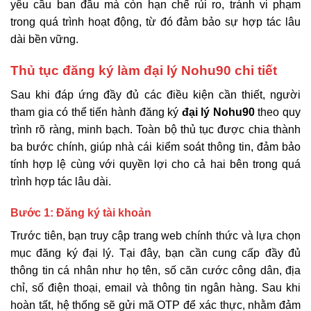
yêu cầu ban đầu mà còn hạn chế rủi ro, tránh vi phạm
trong quá trình hoạt động, từ đó đảm bảo sự hợp tác lâu
dài bền vững.
Thủ tục đăng ký làm đại lý Nohu90 chi tiết
Sau khi đáp ứng đầy đủ các điều kiện cần thiết, người
tham gia có thể tiến hành đăng ký
đại lý Nohu90
theo quy
trình rõ ràng, minh bạch. Toàn bộ thủ tục được chia thành
ba bước chính, giúp nhà cái kiểm soát thông tin, đảm bảo
tính hợp lệ cùng với quyền lợi cho cả hai bên trong quá
trình hợp tác lâu dài.
Bước 1: Đăng ký tài khoản
Trước tiên, bạn truy cập trang web chính thức và lựa chọn
mục đăng ký đại lý. Tại đây, bạn cần cung cấp đầy đủ
thông tin cá nhân như họ tên, số căn cước công dân, địa
chỉ, số điện thoại, email và thông tin ngân hàng. Sau khi
hoàn tất, hệ thống sẽ gửi mã OTP để xác thực, nhằm đảm