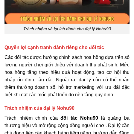
Trách nhiệm và lợi ích dành cho đại lý Nohu90
Quyền lợi cạnh tranh dành riêng cho đối tác
Các đối tác được hưởng chính sách hoa hồng dựa trên số
lượng người chơi giới thiệu với doanh thu phát sinh. Mức
hoa hồng tăng theo hiệu quả hoạt động, tạo cơ hội thu
nhập ổn định, lâu dài. Ngoài ra, đại lý còn có thể nhận
thêm thưởng doanh số, hỗ trợ marketing với ưu đãi đặc
biệt khi đạt các mốc phát triển do nền tảng quy định.
Trách nhiệm của đại lý Nohu90
Trách nhiệm chính của
đối tác Nohu90
là quảng bá
thương hiệu và mở rộng cộng đồng người chơi. Đại lý cần
chủ động tiếp cận khách hàng tiềm năng, hướng dẫn đăng