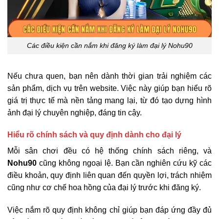
Các điều kiện cần nắm khi đăng ký làm đại lý Nohu90
Nếu chưa quen, bạn nên dành thời gian trải nghiệm các
sản phẩm, dịch vụ trên website. Việc này giúp bạn hiểu rõ
giá trị thực tế mà nền tảng mang lại, từ đó tạo dựng hình
ảnh đại lý chuyên nghiệp, đáng tin cậy.
Hiểu rõ chính sách và quy định dành cho đại lý
Mỗi sân chơi đều có hệ thống chính sách riêng, và
Nohu90
cũng không ngoại lệ. Bạn cần nghiên cứu kỹ các
điều khoản, quy định liên quan đến quyền lợi, trách nhiệm
cũng như cơ chế hoa hồng của đại lý trước khi đăng ký.
Việc nắm rõ quy định không chỉ giúp bạn đáp ứng đầy đủ