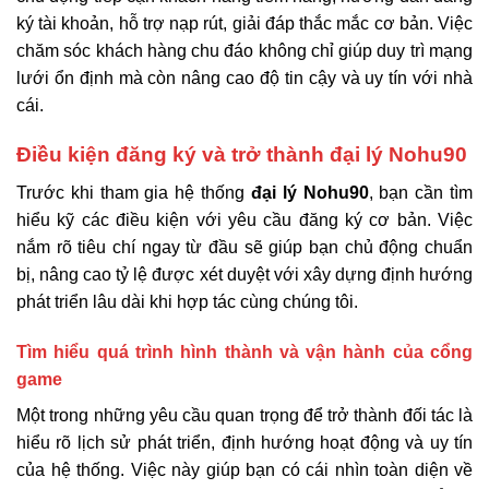
ký tài khoản, hỗ trợ nạp rút, giải đáp thắc mắc cơ bản. Việc
chăm sóc khách hàng chu đáo không chỉ giúp duy trì mạng
lưới ổn định mà còn nâng cao độ tin cậy và uy tín với nhà
cái.
Điều kiện đăng ký và trở thành đại lý Nohu90
Trước khi tham gia hệ thống
đại lý Nohu90
, bạn cần tìm
hiểu kỹ các điều kiện với yêu cầu đăng ký cơ bản. Việc
nắm rõ tiêu chí ngay từ đầu sẽ giúp bạn chủ động chuẩn
bị, nâng cao tỷ lệ được xét duyệt với xây dựng định hướng
phát triển lâu dài khi hợp tác cùng chúng tôi.
Tìm hiểu quá trình hình thành và vận hành của cổng
game
Một trong những yêu cầu quan trọng để trở thành đối tác là
hiểu rõ lịch sử phát triển, định hướng hoạt động và uy tín
của hệ thống. Việc này giúp bạn có cái nhìn toàn diện về