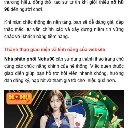
thương hiệu, đồng thời tạo sự tự tin khi giới thiệu
nổ hũ
90
đến người chơi.
Khi nắm chắc thông tin nền tảng, bạn sẽ dễ dàng giải đáp
thắc mắc, tư vấn chính xác và xây dựng niềm tin vững
chắc với khách hàng tiềm năng.
Thành thạo giao diện và tính năng của website
Nhà phân phối Nohu90
cần sử dụng thành thạo trang chủ
cùng các chức năng chính của hệ thống. Việc quen thuộc
giao diện giúp bạn hỗ trợ hội viên nhanh chóng, hướng
dẫn đăng ký, nạp rút và tham gia trò chơi hiệu quả hơn.