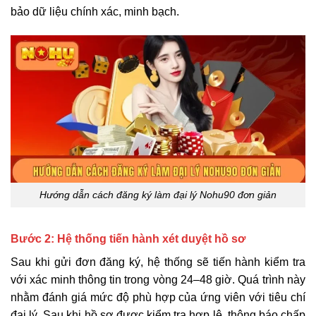
bảo dữ liệu chính xác, minh bạch.
Hướng dẫn cách đăng ký làm đại lý Nohu90 đơn giản
Bước 2: Hệ thống tiến hành xét duyệt hồ sơ
Sau khi gửi đơn đăng ký, hệ thống sẽ tiến hành kiểm tra
với xác minh thông tin trong vòng 24–48 giờ. Quá trình này
nhằm đánh giá mức độ phù hợp của ứng viên với tiêu chí
đại lý. Sau khi hồ sơ được kiểm tra hợp lệ, thông báo chấp