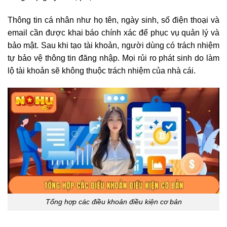
Thông tin cá nhân như họ tên, ngày sinh, số điện thoại và
email cần được khai báo chính xác để phục vụ quản lý và
bảo mật. Sau khi tạo tài khoản, người dùng có trách nhiệm
tự bảo vệ thông tin đăng nhập. Mọi rủi ro phát sinh do làm
lộ tài khoản sẽ không thuộc trách nhiệm của nhà cái.
Tổng hợp các điều khoản điều kiện cơ bản