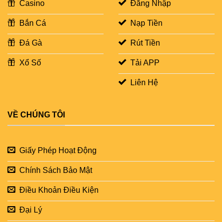
Casino
Đăng Nhập
Bắn Cá
Nạp Tiền
Đá Gà
Rút Tiền
Xổ Số
Tải APP
Liên Hệ
VỀ CHÚNG TÔI
Giấy Phép Hoạt Động
Chính Sách Bảo Mật
Điều Khoản Điều Kiện
Đại Lý