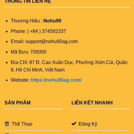
THÔNG TIN LIÊN HỆ
Thương Hiệu :
Nohu90
Phone: ( +84 ) 374592337
Email:
support@nohu90ag.com
Mã Bưu: 700000
Địa Chỉ: 87 Đ. Cao Xuân Dục, Phường Xóm Củi, Quận
8, Hồ Chí Minh, Việt Nam
Website:
https://nohu90ag.com/
SẢN PHẨM
LIÊN KẾT NHANH
Thể Thao
Đăng Ký