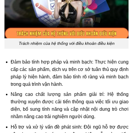
Trách nhiệm của hệ thống với điều khoản điều kiện
Đảm bảo tính hợp pháp và minh bạch: Thực hiện cung
cấp các sản phẩm, dịch vụ trên cơ sở tuân thủ quy định
pháp lý hiện hành, đảm bảo tính rõ ràng và minh bạch
trong quá trình vận hành.
Nâng cao chất lượng sản phẩm giải trí: Hệ thống
thường xuyên được cải tiến thông qua việc tối ưu giao
diện, bổ sung tính năng và cập nhật nội dung trò chơi
nhằm nâng cao trải nghiệm người dùng.
Hỗ trợ và xử lý vấn đề phát sinh: Đội ngũ hỗ trợ được