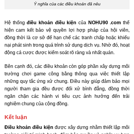
Ý nghĩa của các điều khoản đã nêu
Hệ thống
điều khoản điều kiện
của
NOHU90 .com
thể
hiện cam kết bảo vệ quyền lợi hợp pháp của hội viên,
đồng thời là cơ sở để hạn chế các tranh chấp hoặc khiếu
nại phát sinh trong quá trình sử dụng dịch vụ. Nhờ đó, hoạt
động cá cược được kiểm soát rõ ràng và nhất quán.
Bên cạnh đó, các điều khoản còn góp phần xây dựng môi
trường chơi game công bằng thông qua việc thiết lập
những quy tắc ứng xử chung. Điều này giúp đảm bảo mọi
người tham gia đều được đối xử bình đẳng, đồng thời
ngăn chặn các hành vi tiêu cực ảnh hưởng đến trải
nghiệm chung của cộng đồng.
Kết luận
Điều khoản điều kiện
được xây dựng nhằm thiết lập môi