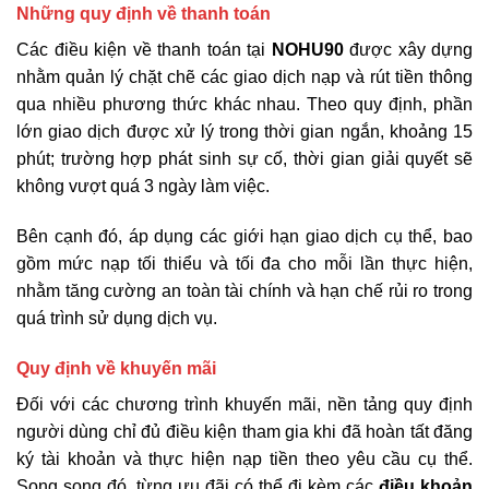
Những quy định về thanh toán
Các điều kiện về thanh toán tại
NOHU90
được xây dựng
nhằm quản lý chặt chẽ các giao dịch nạp và rút tiền thông
qua nhiều phương thức khác nhau. Theo quy định, phần
lớn giao dịch được xử lý trong thời gian ngắn, khoảng 15
phút; trường hợp phát sinh sự cố, thời gian giải quyết sẽ
không vượt quá 3 ngày làm việc.
Bên cạnh đó, áp dụng các giới hạn giao dịch cụ thể, bao
gồm mức nạp tối thiểu và tối đa cho mỗi lần thực hiện,
nhằm tăng cường an toàn tài chính và hạn chế rủi ro trong
quá trình sử dụng dịch vụ.
Quy định về khuyến mãi
Đối với các chương trình khuyến mãi, nền tảng quy định
người dùng chỉ đủ điều kiện tham gia khi đã hoàn tất đăng
ký tài khoản và thực hiện nạp tiền theo yêu cầu cụ thể.
Song song đó, từng ưu đãi có thể đi kèm các
điều khoản