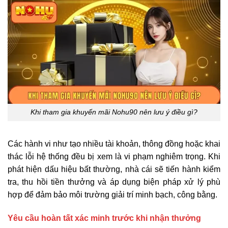
Khi tham gia khuyến mãi Nohu90 nên lưu ý điều gì?
Các hành vi như tạo nhiều tài khoản, thông đồng hoặc khai
thác lỗi hệ thống đều bị xem là vi phạm nghiêm trọng. Khi
phát hiện dấu hiệu bất thường, nhà cái sẽ tiến hành kiểm
tra, thu hồi tiền thưởng và áp dụng biện pháp xử lý phù
hợp để đảm bảo môi trường giải trí minh bạch, công bằng.
Yêu cầu hoàn tất xác minh trước khi nhận thưởng