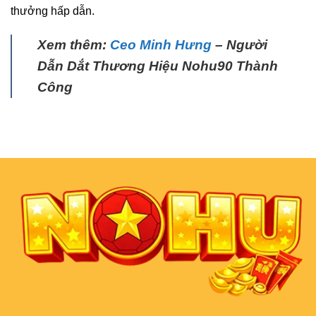
thưởng hấp dẫn.
Xem thêm:
Ceo Minh Hưng
– Người
Dẫn Dắt Thương Hiệu Nohu90 Thành
Công