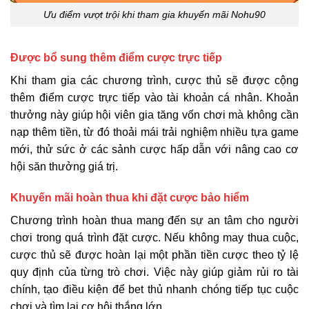
Ưu điểm vượt trội khi tham gia khuyến mãi Nohu90
Được bổ sung thêm điểm cược trực tiếp
Khi tham gia các chương trình, cược thủ sẽ được cộng
thêm điểm cược trực tiếp vào tài khoản cá nhân. Khoản
thưởng này giúp hội viên gia tăng vốn chơi mà không cần
nạp thêm tiền, từ đó thoải mái trải nghiệm nhiều tựa game
mới, thử sức ở các sảnh cược hấp dẫn với nâng cao cơ
hội săn thưởng giá trị.
Khuyến mãi hoàn thua khi đặt cược bảo hiểm
Chương trình hoàn thua mang đến sự an tâm cho người
chơi trong quá trình đặt cược. Nếu không may thua cuộc,
cược thủ sẽ được hoàn lại một phần tiền cược theo tỷ lệ
quy định của từng trò chơi. Việc này giúp giảm rủi ro tài
chính, tạo điều kiện để bet thủ nhanh chóng tiếp tục cuộc
chơi và tìm lại cơ hội thắng lớn.