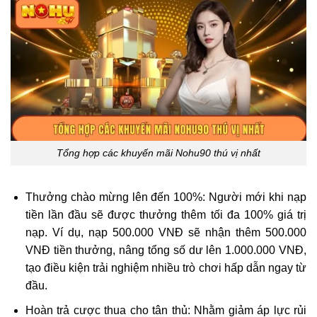
Tổng hợp các khuyến mãi Nohu90 thú vị nhất
Thưởng chào mừng lên đến 100%: Người mới khi nạp
tiền lần đầu sẽ được thưởng thêm tối đa 100% giá trị
nạp. Ví dụ, nạp 500.000 VNĐ sẽ nhận thêm 500.000
VNĐ tiền thưởng, nâng tổng số dư lên 1.000.000 VNĐ,
tạo điều kiện trải nghiệm nhiều trò chơi hấp dẫn ngay từ
đầu.
Hoàn trả cược thua cho tân thủ: Nhằm giảm áp lực rủi