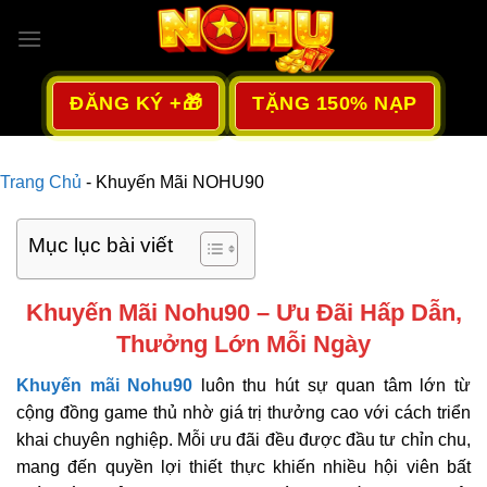
Bỏ
qua
nội
dung
ĐĂNG KÝ +🎁
TẶNG 150% NẠP
Trang Chủ
-
Khuyến Mãi NOHU90
Mục lục bài viết
Khuyến Mãi Nohu90 – Ưu Đãi Hấp Dẫn,
Thưởng Lớn Mỗi Ngày
Khuyến mãi Nohu90
luôn thu hút sự quan tâm lớn từ
cộng đồng game thủ nhờ giá trị thưởng cao với cách triển
khai chuyên nghiệp. Mỗi ưu đãi đều được đầu tư chỉn chu,
mang đến quyền lợi thiết thực khiến nhiều hội viên bất