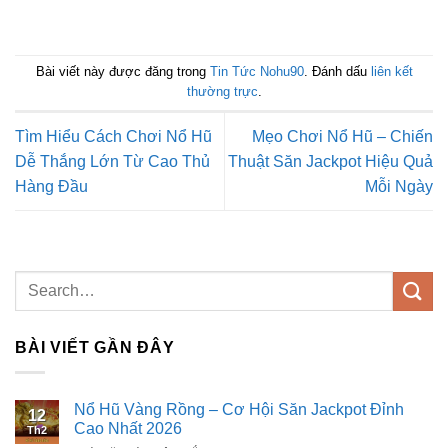
Bài viết này được đăng trong
Tin Tức Nohu90
. Đánh dấu
liên kết
thường trực
.
Tìm Hiểu Cách Chơi Nổ Hũ
Mẹo Chơi Nổ Hũ – Chiến
Dễ Thắng Lớn Từ Cao Thủ
Thuật Săn Jackpot Hiệu Quả
Hàng Đầu
Mỗi Ngày
BÀI VIẾT GẦN ĐÂY
Nổ Hũ Vàng Rồng – Cơ Hội Săn Jackpot Đỉnh
12
Cao Nhất 2026
Th2