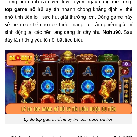
Trong bối cảnh cá cược trực tuyến ngày càng mở rộng,
top game nổ hũ uy tín
nhanh chóng khẳng định vị thế
nhờ tính tiện lợi, sức hút giải thưởng lớn. Dòng game này
sở hữu cơ chế chơi dễ hiểu, mang lại trải nghiệm giải trí
sinh động tại các nền tảng đáng tin cậy như
Nohu90
. Sau
đây là những yếu tố nổi bật tiêu biểu:
Lý do top game nổ hũ uy tín luôn được ưu tiên