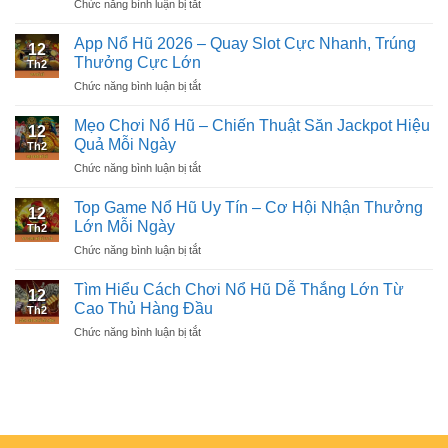
ở
Chức năng bình luận bị tắt
Nổ
Hũ
App Nổ Hũ 2026 – Quay Slot Cực Nhanh, Trúng
12
Vàng
Thưởng Cực Lớn
Th2
Rồng
ở
Chức năng bình luận bị tắt
–
App
Cơ
Nổ
Hội
Mẹo Chơi Nổ Hũ – Chiến Thuật Săn Jackpot Hiệu
12
Hũ
Săn
Quả Mỗi Ngày
Th2
2026
Jackpot
ở
Chức năng bình luận bị tắt
–
Đỉnh
Mẹo
Quay
Cao
Chơi
Slot
Top Game Nổ Hũ Uy Tín – Cơ Hội Nhận Thưởng
Nhất
12
Nổ
Cực
Lớn Mỗi Ngày
2026
Th2
Hũ
Nhanh,
ở
Chức năng bình luận bị tắt
–
Trúng
Top
Chiến
Thưởng
Game
Thuật
Tìm Hiểu Cách Chơi Nổ Hũ Dễ Thắng Lớn Từ
Cực
12
Nổ
Săn
Cao Thủ Hàng Đầu
Lớn
Th2
Hũ
Jackpot
ở
Chức năng bình luận bị tắt
Uy
Hiệu
Tìm
Tín
Quả
Hiểu
–
Mỗi
Cách
Cơ
Ngày
Chơi
Hội
Nổ
Nhận
Hũ
Thưởng