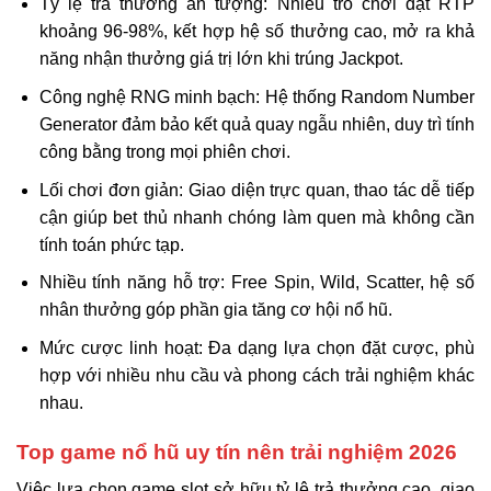
Tỷ lệ trả thưởng ấn tượng: Nhiều trò chơi đạt RTP
khoảng 96-98%, kết hợp hệ số thưởng cao, mở ra khả
năng nhận thưởng giá trị lớn khi trúng Jackpot.
Công nghệ RNG minh bạch: Hệ thống Random Number
Generator đảm bảo kết quả quay ngẫu nhiên, duy trì tính
công bằng trong mọi phiên chơi.
Lối chơi đơn giản: Giao diện trực quan, thao tác dễ tiếp
cận giúp bet thủ nhanh chóng làm quen mà không cần
tính toán phức tạp.
Nhiều tính năng hỗ trợ: Free Spin, Wild, Scatter, hệ số
nhân thưởng góp phần gia tăng cơ hội nổ hũ.
Mức cược linh hoạt: Đa dạng lựa chọn đặt cược, phù
hợp với nhiều nhu cầu và phong cách trải nghiệm khác
nhau.
Top game nổ hũ uy tín nên trải nghiệm 2026
Việc lựa chọn game slot sở hữu tỷ lệ trả thưởng cao, giao